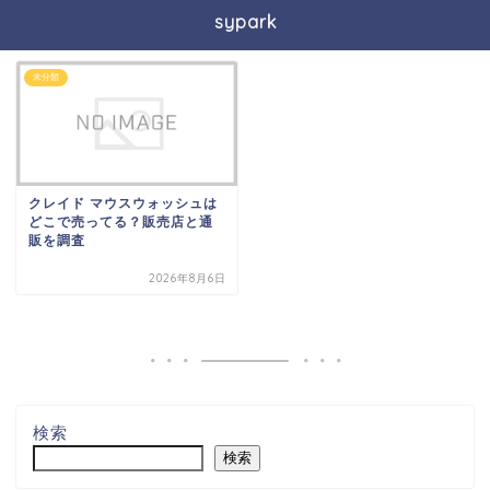
sypark
未分類
クレイド マウスウォッシュは
どこで売ってる？販売店と通
販を調査
2026年8月6日
検索
検索