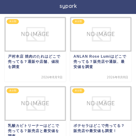
sypark
未分類
未分類
戸村本店 焼肉のたれはどこで
ANLAN Rose Lumiはどこで
売ってる？通販や店舗、値段
売ってる？販売店や通販、最
を調査
安値を調査
2026年8月9日
2026年8月8日
未分類
未分類
乳酸カビトリーナーはどこで
ポテセラはどこで売ってる？
売ってる？販売店と最安値を
販売店や最安値も調査！
調査